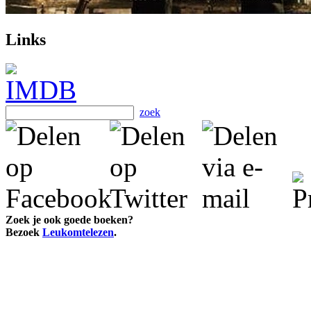
Links
zoek
Zoek je ook goede boeken?
Bezoek
Leukomtelezen
.