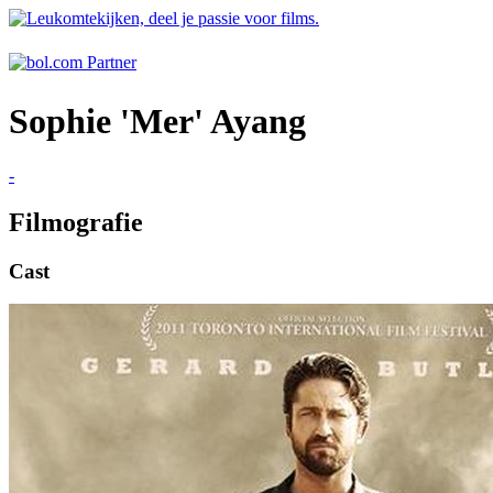
Sophie 'Mer' Ayang
-
Filmografie
Cast