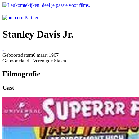
Stanley Davis Jr.
-
Geboortedatum
6 maart 1967
Geboorteland
Verenigde Staten
Filmografie
Cast