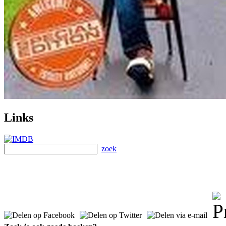
Links
zoek