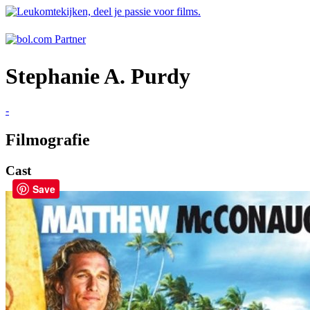
Stephanie A. Purdy
-
Filmografie
Cast
Save