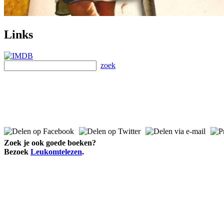
Links
zoek
Zoek je ook goede boeken?
Bezoek
Leukomtelezen
.