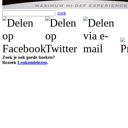
zoek
Zoek je ook goede boeken?
Bezoek
Leukomtelezen
.