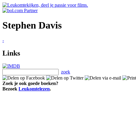
Stephen Davis
-
Links
zoek
Zoek je ook goede boeken?
Bezoek
Leukomtelezen
.