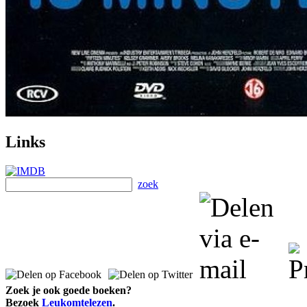
Links
zoek
Zoek je ook goede boeken?
Bezoek
Leukomtelezen
.