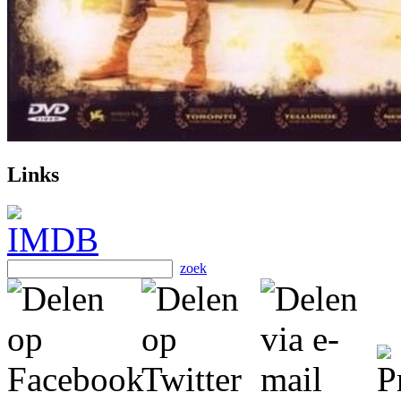
Links
zoek