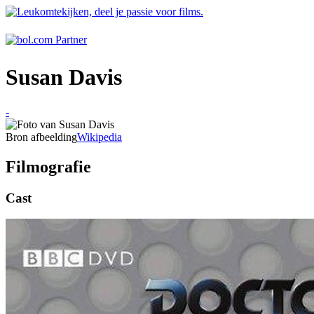
Susan Davis
-
Bron afbeelding
Wikipedia
Filmografie
Cast