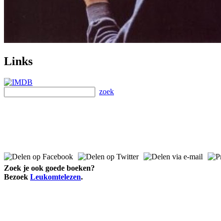
Links
zoek
Zoek je ook goede boeken?
Bezoek
Leukomtelezen
.