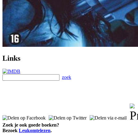
Links
zoek
Zoek je ook goede boeken?
Bezoek
Leukomtelezen
.