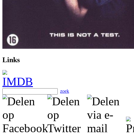
Links
zoek