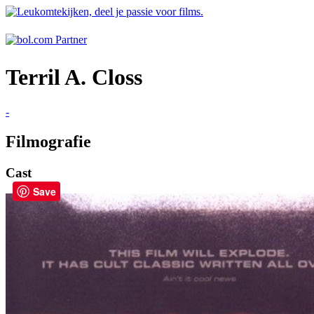
Terril A. Closs
-
Filmografie
Cast
Save