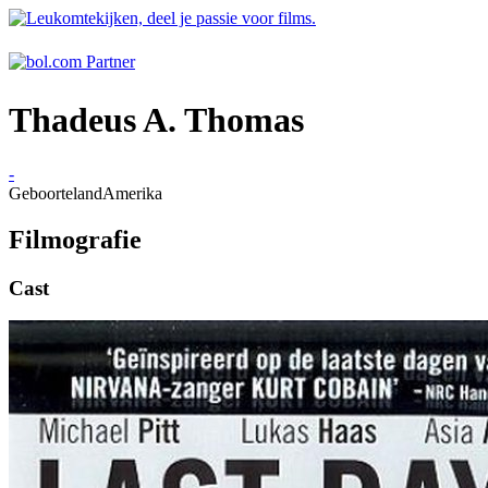
Thadeus A. Thomas
-
Geboorteland
Amerika
Filmografie
Cast