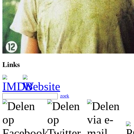
Links
zoek