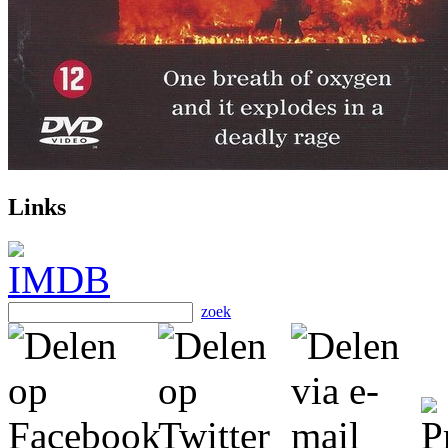
Links
zoek