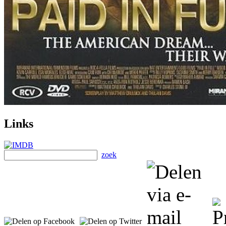
Links
zoek