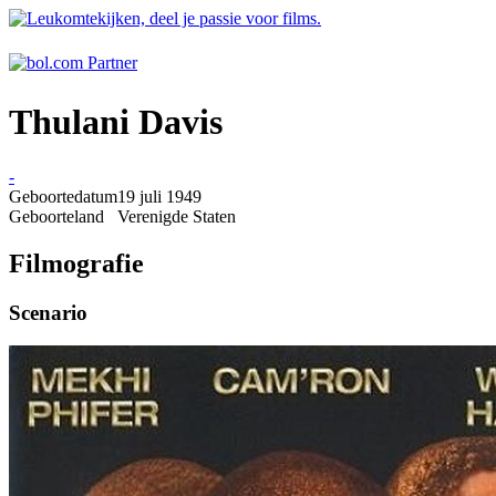
Thulani Davis
-
Geboortedatum
19 juli 1949
Geboorteland
Verenigde Staten
Filmografie
Scenario