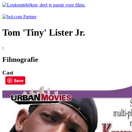
Tom 'Tiny' Lister Jr.
-
Filmografie
Cast
Save