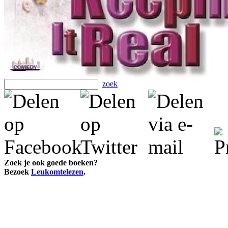
zoek
Zoek je ook goede boeken?
Bezoek
Leukomtelezen
.