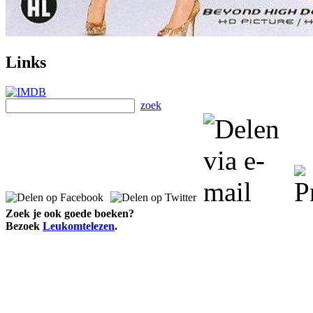
Links
zoek
Zoek je ook goede boeken?
Bezoek
Leukomtelezen
.