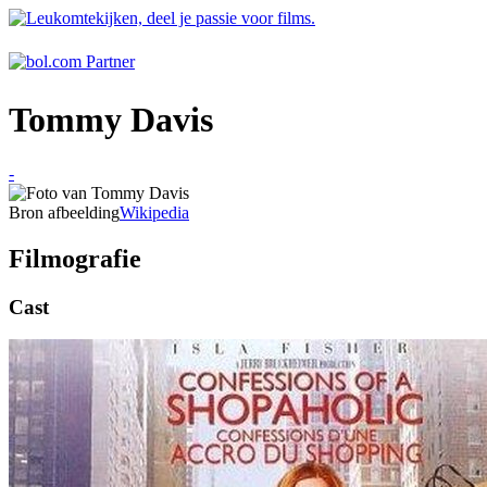
Tommy Davis
-
Bron afbeelding
Wikipedia
Filmografie
Cast