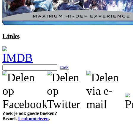
Links
zoek
Zoek je ook goede boeken?
Bezoek
Leukomtelezen
.