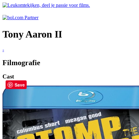
Tony Aaron II
-
Filmografie
Cast
Save