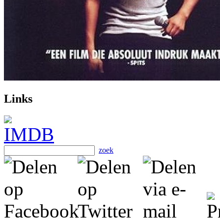
Links
zoek