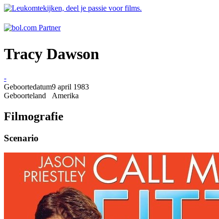
Tracy Dawson
-
Geboortedatum
9 april 1983
Geboorteland
Amerika
Filmografie
Scenario