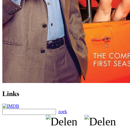
Links
zoek