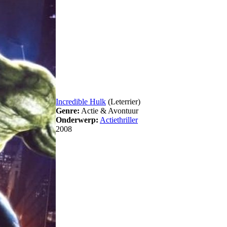
Incredible Hulk
(Leterrier)
Genre:
Actie & Avontuur
Onderwerp:
Actiethriller
2008