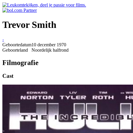
Trevor Smith
-
Geboortedatum
10 december 1970
Geboorteland
Noordelijk halfrond
Filmografie
Cast