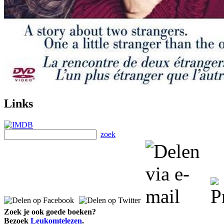
Links
zoek
Zoek je ook goede boeken?
Bezoek
Leukomtelezen
.