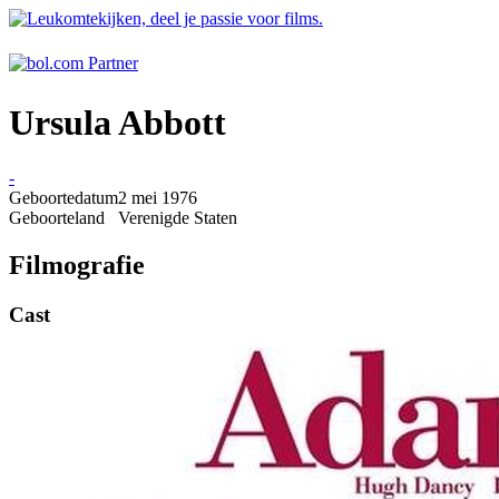
Ursula Abbott
-
Geboortedatum
2 mei 1976
Geboorteland
Verenigde Staten
Filmografie
Cast