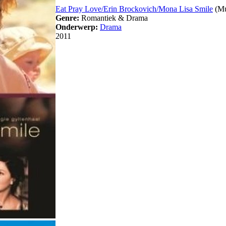
Eat Pray Love/Erin Brockovich/Mona Lisa Smile
(Mu
Genre:
Romantiek & Drama
Onderwerp:
Drama
2011