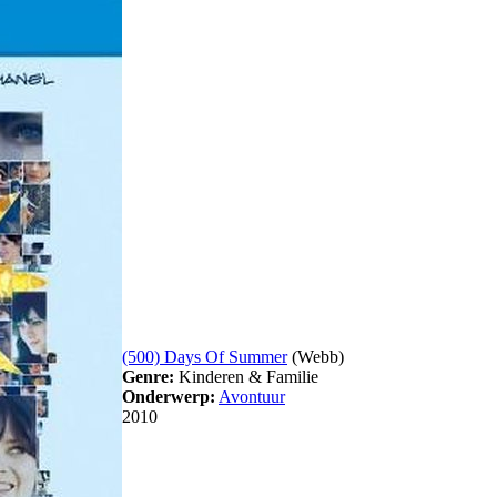
(500) Days Of Summer
(Webb)
Genre:
Kinderen & Familie
Onderwerp:
Avontuur
2010