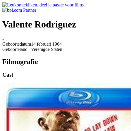
Valente Rodriguez
-
Geboortedatum
14 februari 1964
Geboorteland
Verenigde Staten
Filmografie
Cast