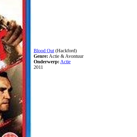
Blood Out
(Hackford)
Genre:
Actie & Avontuur
Onderwerp:
Actie
2011