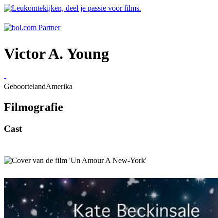
Victor A. Young
-
Geboorteland
Amerika
Filmografie
Cast