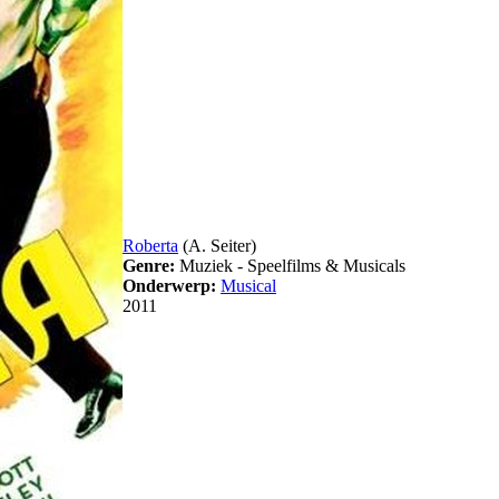
Roberta
(A. Seiter)
Genre:
Muziek - Speelfilms & Musicals
Onderwerp:
Musical
2011