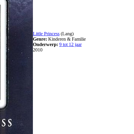
Little Princess
(Lang)
Genre:
Kinderen & Familie
Onderwerp:
9 tot 12 jaar
2010