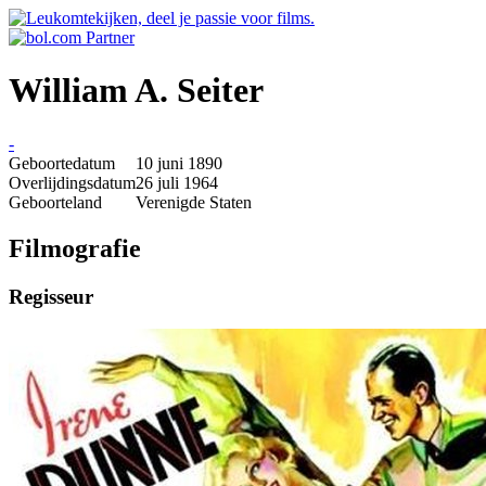
William A. Seiter
-
Geboortedatum
10 juni 1890
Overlijdingsdatum
26 juli 1964
Geboorteland
Verenigde Staten
Filmografie
Regisseur