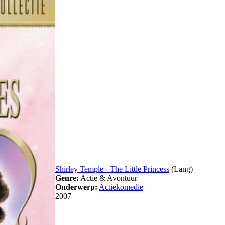
Shirley Temple - The Little Princess
(Lang)
Genre:
Actie & Avontuur
Onderwerp:
Actiekomedie
2007