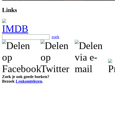
Links
zoek
Zoek je ook goede boeken?
Bezoek
Leukomtelezen
.