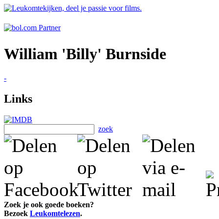
William 'Billy' Burnside
-
Links
zoek
Zoek je ook goede boeken?
Bezoek
Leukomtelezen
.