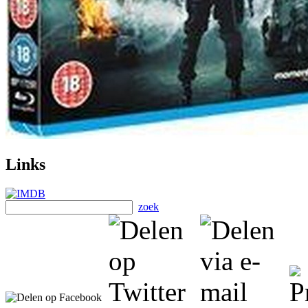
Links
zoek