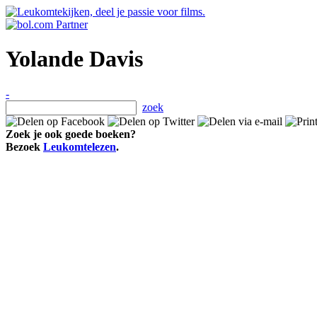
Yolande Davis
-
zoek
Zoek je ook goede boeken?
Bezoek
Leukomtelezen
.