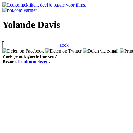
Yolande Davis
-
zoek
Zoek je ook goede boeken?
Bezoek
Leukomtelezen
.