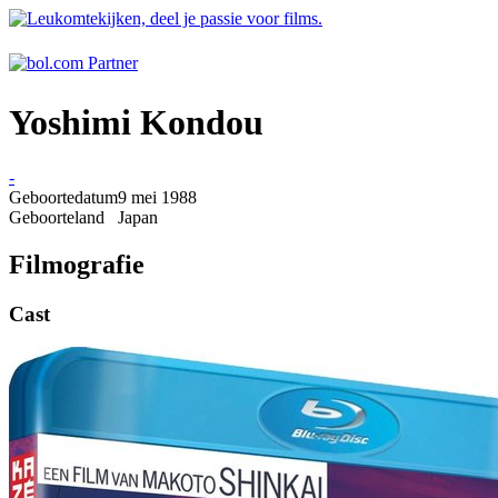
Yoshimi Kondou
-
Geboortedatum
9 mei 1988
Geboorteland
Japan
Filmografie
Cast