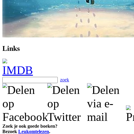
Links
zoek
Zoek je ook goede boeken?
Bezoek
Leukomtelezen
.