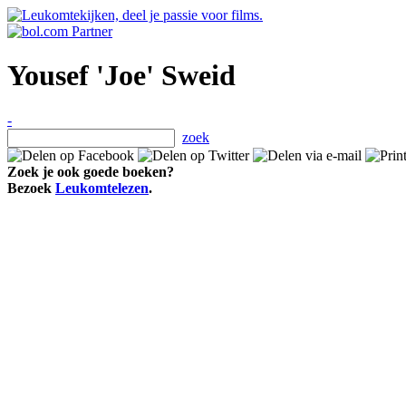
Yousef 'Joe' Sweid
-
zoek
Zoek je ook goede boeken?
Bezoek
Leukomtelezen
.