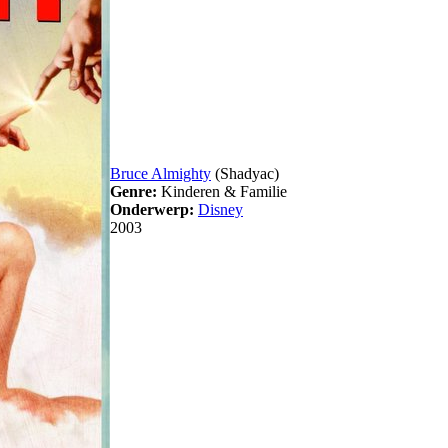
Bruce Almighty
(Shadyac)
Genre:
Kinderen & Familie
Onderwerp:
Disney
2003