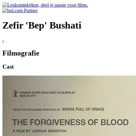
Zefir 'Bep' Bushati
-
Filmografie
Cast