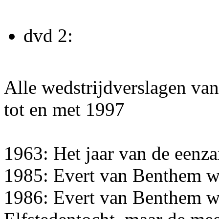
dvd 2:
Alle wedstrijdverslagen va
tot en met 1997
1963: Het jaar van de eenz
1985: Evert van Benthem win
1986: Evert van Benthem wi