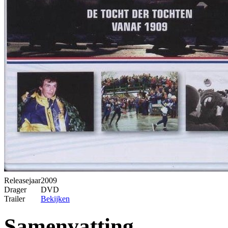
Releasejaar
2009
Drager
DVD
Trailer
Bekijken
Samenvatting