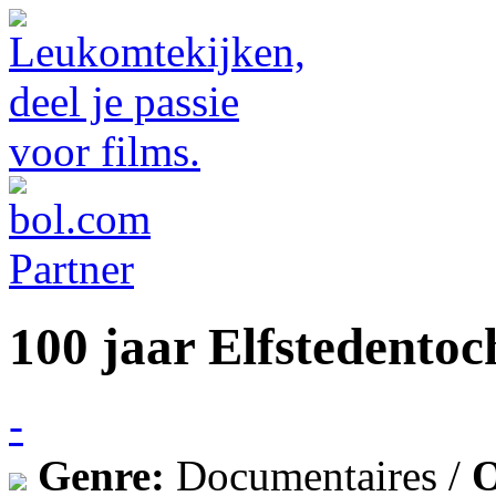
100 jaar Elfstedentoc
-
Genre:
Documentaires /
O