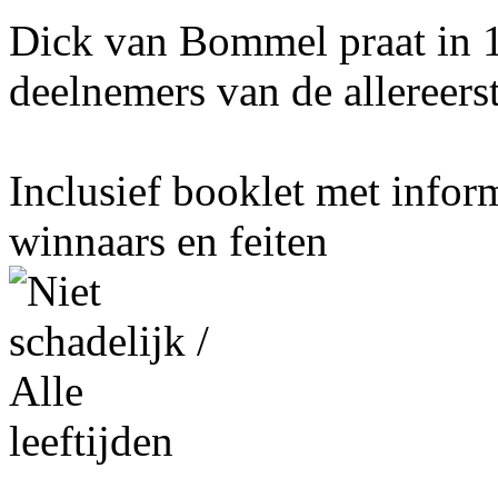
Dick van Bommel praat in 1
deelnemers van de allereers
Inclusief booklet met infor
winnaars en feiten