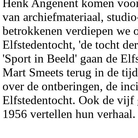
Henk Angenent komen voorb
van archiefmateriaal, studi
betrokkenen verdiepen we o
Elfstedentocht, 'de tocht d
'Sport in Beeld' gaan de El
Mart Smeets terug in de tij
over de ontberingen, de inc
Elfstedentocht. Ook de vijf 
1956 vertellen hun verhaal.