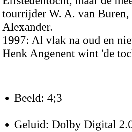
Elfstedentocht, maar de mee
tourrijder W. A. van Buren,
Alexander.
1997: Al vlak na oud en nie
Henk Angenent wint 'de toch
Beeld: 4;3
Geluid: Dolby Digital 2.