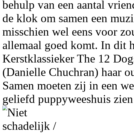
behulp van een aantal vrien
de klok om samen een muzik
misschien wel eens voor zo
allemaal goed komt. In dit
Kerstklassieker The 12 Dog
(Danielle Chuchran) haar o
Samen moeten zij in een we
geliefd puppyweeshuis zien