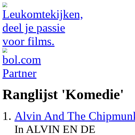
Ranglijst 'Komedie'
Alvin And The Chipmun
In ALVIN EN DE