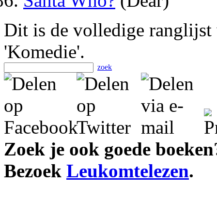
Santa Who?
(Dear)
Dit is de volledige ranglijs
'Komedie'.
zoek
Zoek je ook goede boeken
Bezoek
Leukomtelezen
.