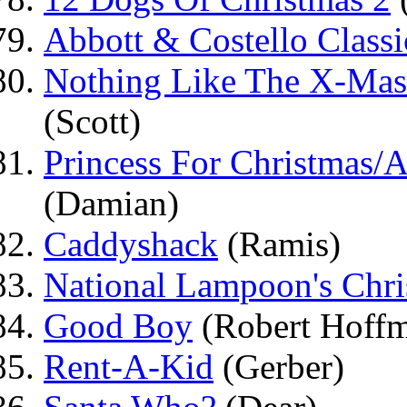
Abbott & Costello Clas
Nothing Like The X-Mas 
(Scott)
Princess For Christmas/A
(Damian)
Caddyshack
(Ramis)
National Lampoon's Chri
Good Boy
(Robert Hoff
Rent-A-Kid
(Gerber)