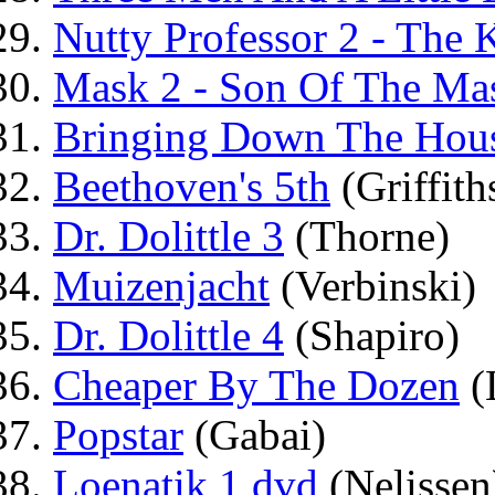
Nutty Professor 2 - The
Mask 2 - Son Of The Ma
Bringing Down The Hou
Beethoven's 5th
(Griffith
Dr. Dolittle 3
(Thorne)
Muizenjacht
(Verbinski)
Dr. Dolittle 4
(Shapiro)
Cheaper By The Dozen
(
Popstar
(Gabai)
Loenatik 1 dvd
(Nelissen