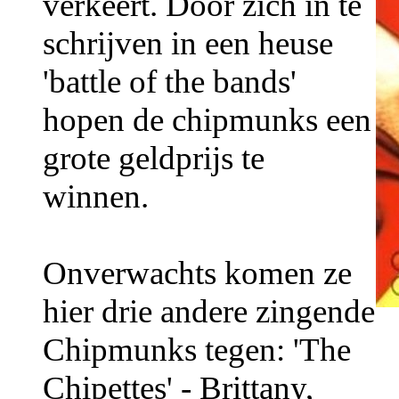
verkeert. Door zich in te
schrijven in een heuse
'battle of the bands'
hopen de chipmunks een
grote geldprijs te
winnen.
Onverwachts komen ze
hier drie andere zingende
Chipmunks tegen: 'The
Chipettes' - Brittany,