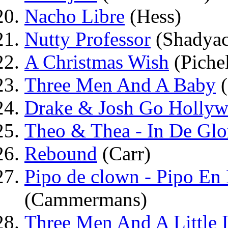
Nacho Libre
(Hess)
Nutty Professor
(Shadyac
A Christmas Wish
(Piche
Three Men And A Baby
(
Drake & Josh Go Holly
Theo & Thea - In De Glo
Rebound
(Carr)
Pipo de clown - Pipo En
(Cammermans)
Three Men And A Little 