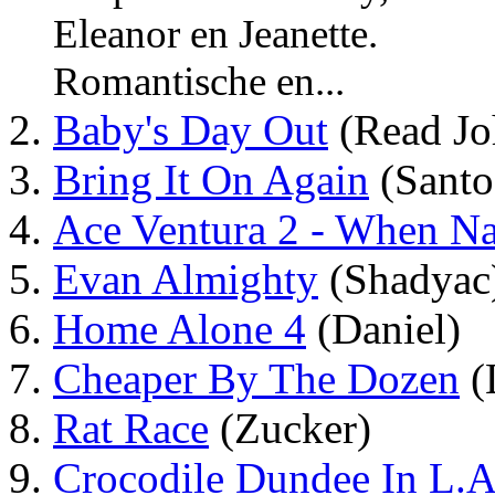
Eleanor en Jeanette.
Romantische en...
Baby's Day Out
(Read Jo
Bring It On Again
(Santo
Ace Ventura 2 - When Na
Evan Almighty
(Shadyac
Home Alone 4
(Daniel)
Cheaper By The Dozen
(
Rat Race
(Zucker)
Crocodile Dundee In L.A