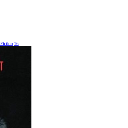
Fiction
16