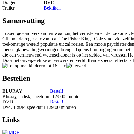
Drager
DVD
Trailer
Bekijken
Samenvatting
Tussen gezond verstand en waanzin, het verlede en en de toekomst, kom
Gilliam, de regisseur van o.a. 'The Fisher King'. Cole vindt zichzelf in
toekomstige wereld populatie uit zal roeien. Een mooie psychiater denk
menselijk bevattingsvermogen brengt. Tijdens hun pogingen om het my
die een vernieuwend wetenschapper is op het gebied van virussen.Het 
Door het onvergetelijke acteerwerk en verbluffende special effects 
Bestellen
BLURAY
Bestel!
Blu-ray, 1 disk, speelduur 129:00 minuten
DVD
Bestel!
Dvd, 1 disk, speelduur 129:00 minuten
Links