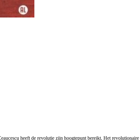
aucescu heeft de revolutie zijn hoogtepunt bereikt. Het revolutionair