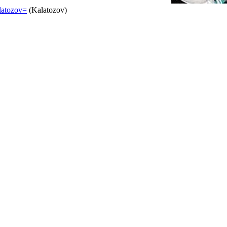
latozov=
(Kalatozov)