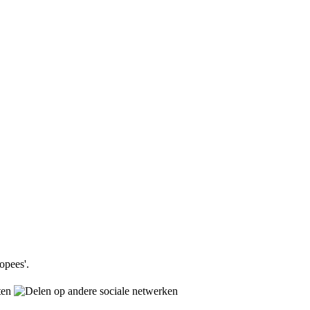
opees'.