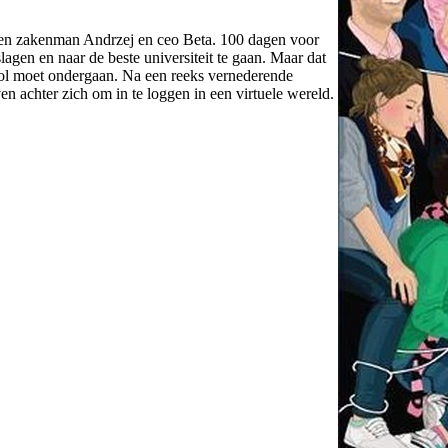
ssen zakenman Andrzej en ceo Beta. 100 dagen voor
lagen en naar de beste universiteit te gaan. Maar dat
hool moet ondergaan. Na een reeks vernederende
ven achter zich om in te loggen in een virtuele wereld.