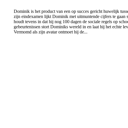
Dominik is het product van een op succes gericht huwelijk tu
zijn eindexamen lijkt Dominik met uitmuntende cijfers te gaan s
houdt tevens in dat hij nog 100 dagen de sociale regels op sc
gebeurtenissen stort Dominiks wereld in en laat hij het echte le
Vermomd als zijn avatar ontmoet hij de...