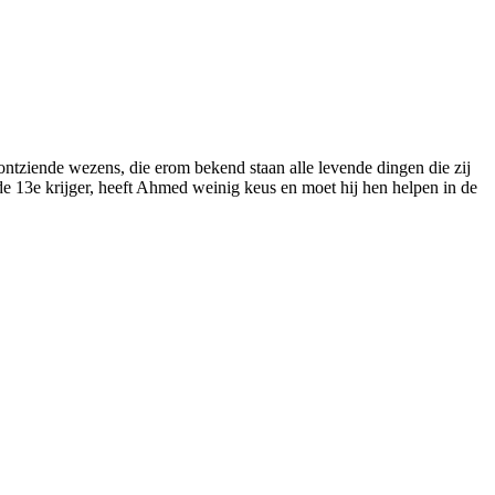
ntziende wezens, die erom bekend staan alle levende dingen die zij
 13e krijger, heeft Ahmed weinig keus en moet hij hen helpen in de