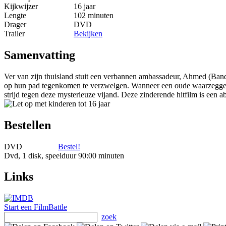
Kijkwijzer
16 jaar
Lengte
102 minuten
Drager
DVD
Trailer
Bekijken
Samenvatting
Ver van zijn thuisland stuit een verbannen ambassadeur, Ahmed (Band
op hun pad tegenkomen te verzwelgen. Wanneer een oude waarzegger d
strijd tegen deze mysterieuze vijand. Deze zinderende hitfilm is een abs
Bestellen
DVD
Bestel!
Dvd, 1 disk, speelduur 90:00 minuten
Links
Start een FilmBattle
zoek