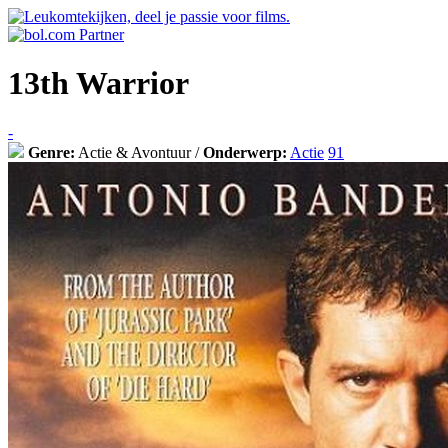
13th Warrior
-
Genre:
Actie & Avontuur /
Onderwerp:
Actie
91