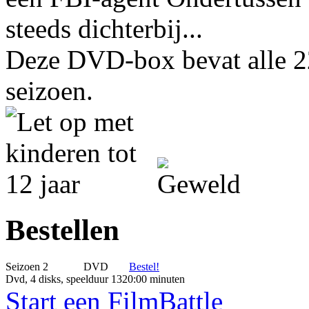
steeds dichterbij...
Deze DVD-box bevat alle 22
seizoen.
Bestellen
Seizoen 2
DVD
Bestel!
Dvd, 4 disks, speelduur 1320:00 minuten
Start een FilmBattle