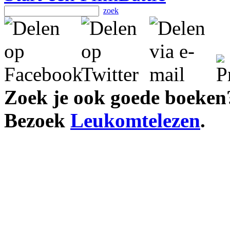
zoek
Zoek je ook goede boeken
Bezoek
Leukomtelezen
.