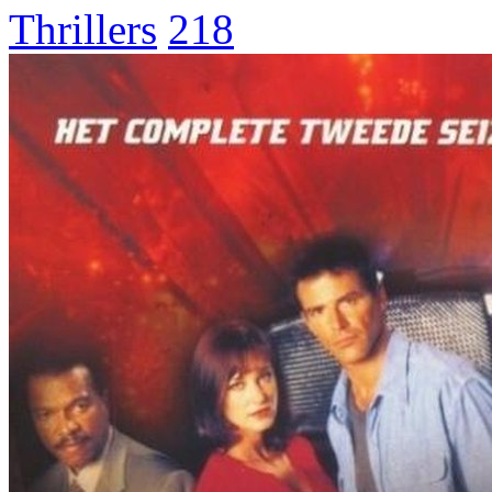
Thrillers
218