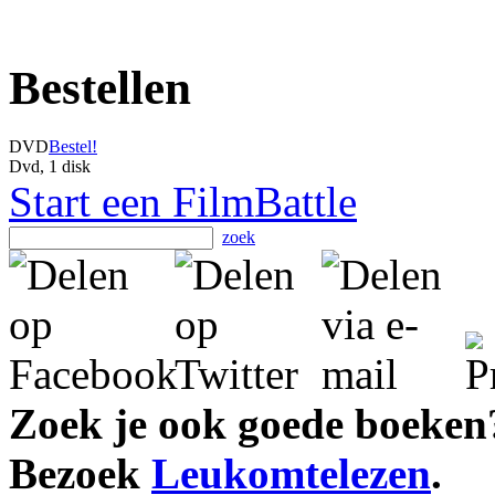
Bestellen
DVD
Bestel!
Dvd, 1 disk
Start een FilmBattle
zoek
Zoek je ook goede boeken
Bezoek
Leukomtelezen
.