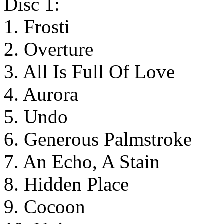
Disc 1:
1. Frosti
2. Overture
3. All Is Full Of Love
4. Aurora
5. Undo
6. Generous Palmstroke
7. An Echo, A Stain
8. Hidden Place
9. Cocoon