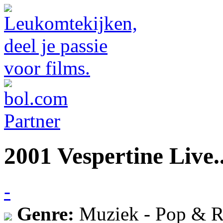
2001 Vespertine Live.
-
Genre:
Muziek - Pop & R