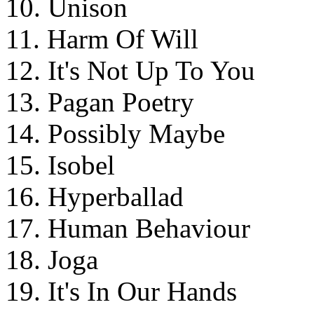
10. Unison
11. Harm Of Will
12. It's Not Up To You
13. Pagan Poetry
14. Possibly Maybe
15. Isobel
16. Hyperballad
17. Human Behaviour
18. Joga
19. It's In Our Hands