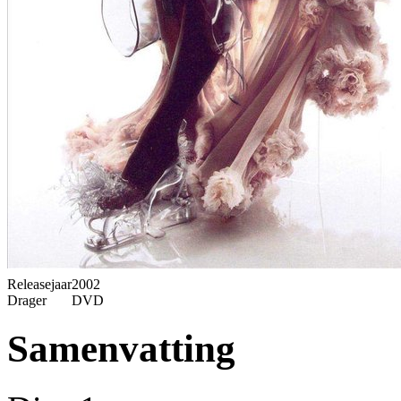
Releasejaar
2002
Drager
DVD
Samenvatting