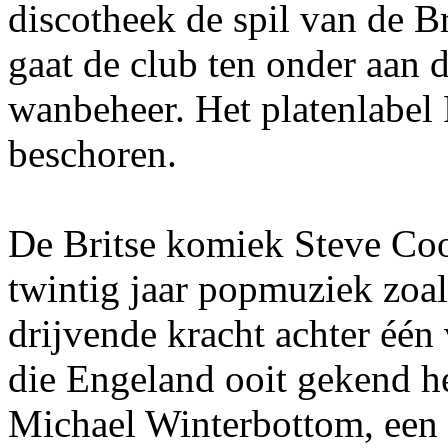
discotheek de spil van de Bri
gaat de club ten onder aan 
wanbeheer. Het platenlabel 
beschoren.
De Britse komiek Steve Coo
twintig jaar popmuziek zoal
drijvende kracht achter één 
die Engeland ooit gekend he
Michael Winterbottom, een 