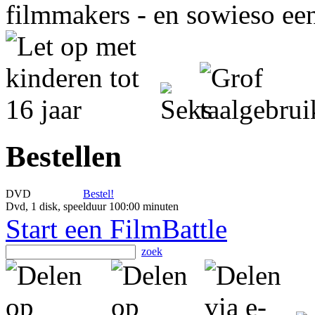
filmmakers - en sowieso een
Bestellen
DVD
Bestel!
Dvd, 1 disk, speelduur 100:00 minuten
Start een FilmBattle
zoek