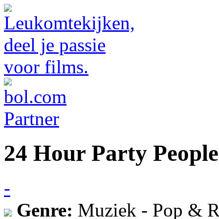
24 Hour Party People
-
Genre:
Muziek - Pop & R