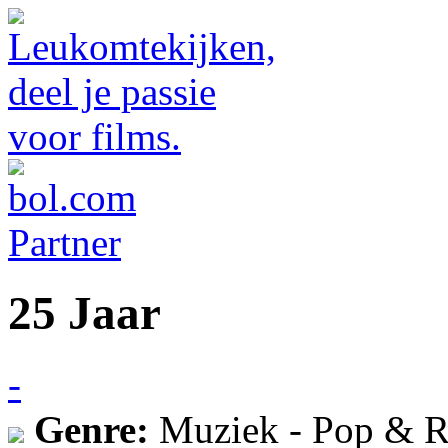
25 Jaar
-
Genre:
Muziek - Pop & R