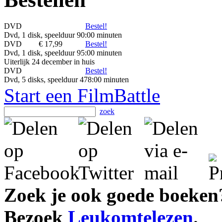
DVD
Bestel!
Dvd, 1 disk, speelduur 90:00 minuten
DVD
€ 17,99
Bestel!
Dvd, 1 disk, speelduur 95:00 minuten
Uiterlijk 24 december in huis
DVD
Bestel!
Dvd, 5 disks, speelduur 478:00 minuten
Start een FilmBattle
zoek
Zoek je ook goede boeken
Bezoek
Leukomtelezen
.