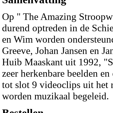
Op " The Amazing Stroopwaf
durend optreden in de Schie
en Wim worden ondersteund
Greeve, Johan Jansen en Jan
Huib Maaskant uit 1992, "
zeer herkenbare beelden en 
tot slot 9 videoclips uit het 
worden muzikaal begeleid.
Bestellen