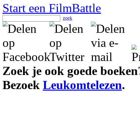
Start een FilmBattle
zoek
Zoek je ook goede boeken
Bezoek
Leukomtelezen
.