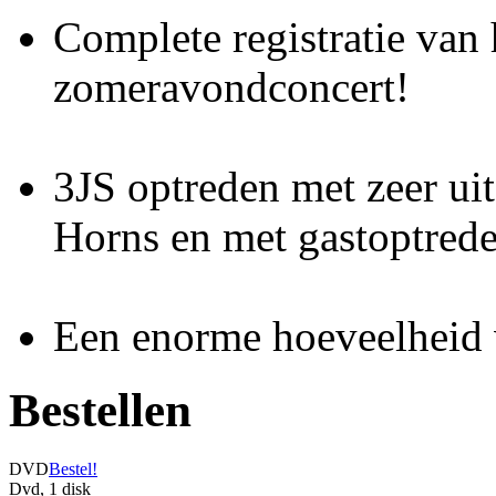
Complete registratie van 
zomeravondconcert!
3JS optreden met zeer ui
Horns en met gastoptred
Een enorme hoeveelheid va
Bestellen
DVD
Bestel!
Dvd, 1 disk