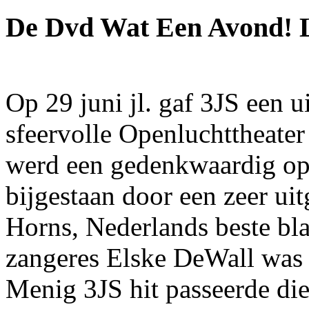
De Dvd Wat Een Avond! L
Op 29 juni jl. gaf 3JS een u
sfeervolle Openluchttheate
werd een gedenkwaardig op
bijgestaan door een zeer ui
Horns, Nederlands beste bla
zangeres Elske DeWall was 
Menig 3JS hit passeerde die