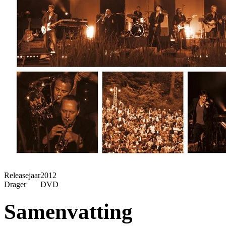
Releasejaar
2012
Drager
DVD
Samenvatting