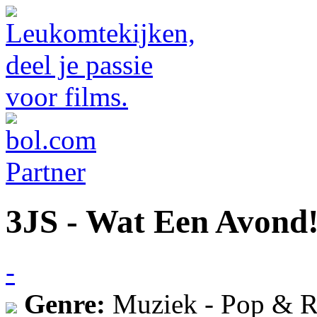
3JS - Wat Een Avond!
-
Genre:
Muziek - Pop & R