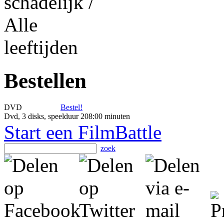
Bestellen
DVD
Bestel!
Dvd, 3 disks, speelduur 208:00 minuten
Start een FilmBattle
zoek