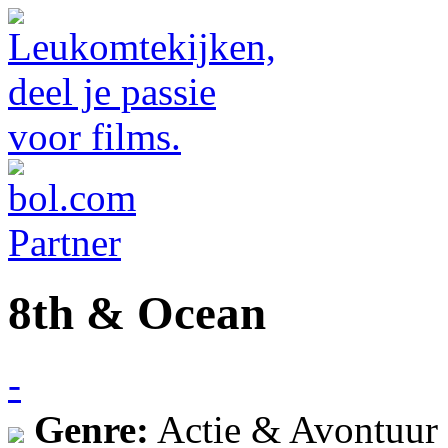
8th & Ocean
-
Genre:
Actie & Avontuur