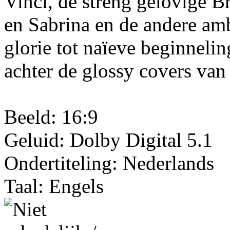
Vinci, de streng gelovige Br
en Sabrina en de andere am
glorie tot naïeve beginneli
achter de glossy covers van
Beeld: 16:9
Geluid: Dolby Digital 5.1
Ondertiteling: Nederlands
Taal: Engels