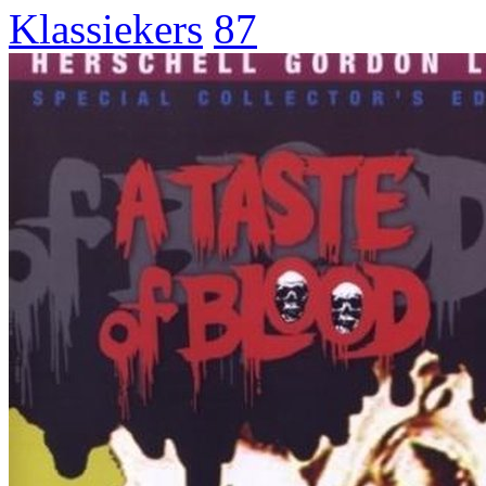
Klassiekers
87