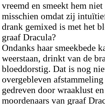
vreemd en smeekt hem niet v
misschien omdat zij intuïtie
drank gemixed is met het b
graaf Dracula?
Ondanks haar smeekbede ka
weerstaan, drinkt van de br
bloeddorstig. Dat is nog niet
overgebleven afstammeling 
gedreven door wraaklust en
moordenaars van graaf Drac