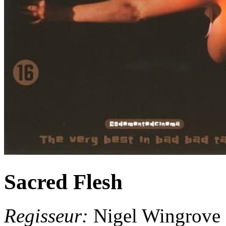
Sacred Flesh
Regisseur:
Nigel Wingrove