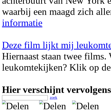
achterbuurt van New York 
waarbij een maagd zich aller
informatie
Deze film lijkt mij leukomt
Hiernaast staan twee films. 
leukomtekijken? Klik op de 
Hier verschijnt vervolgens
zoek