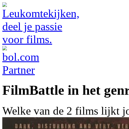
FilmBattle in het genr
Welke van de 2 films lijkt 