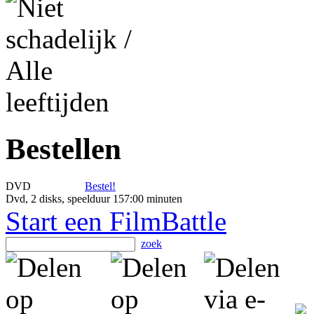
Bestellen
DVD
Bestel!
Dvd, 2 disks, speelduur 157:00 minuten
Start een FilmBattle
zoek