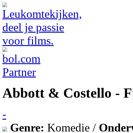
Abbott & Costello - F
-
Genre:
Komedie /
Onder