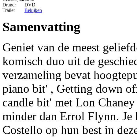
Drager
DVD
Trailer
Bekijken
Samenvatting
Geniet van de meest geliefd
komisch duo uit de geschie
verzameling bevat hoogtepunt
piano bit' , Getting down of
candle bit' met Lon Chaney 
minder dan Errol Flynn. Je 
Costello op hun best in dez