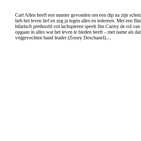
Carl Allen heeft een manier gevonden om een dip na zijn scheid
heb het leven lief en zeg ja tegen alles en iedereen. Met een fli
hilarisch prethoofd vol lachspieren speelt Jim Carrey de rol v
opgaan in alles wat het leven te bieden heeft – met name als da
vrijgevochten band leader (Zooey Deschanel)....