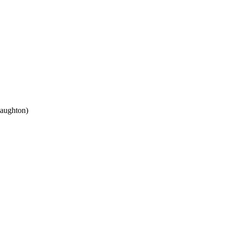
aughton)