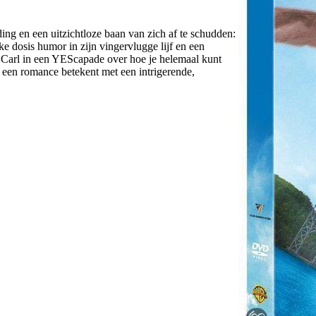
ing en een uitzichtloze baan van zich af te schudden:
nke dosis humor in zijn vingervlugge lijf en een
an Carl in een YEScapade over hoe je helemaal kunt
t een romance betekent met een intrigerende,