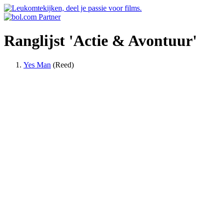
Ranglijst 'Actie & Avontuur'
Yes Man
(Reed)