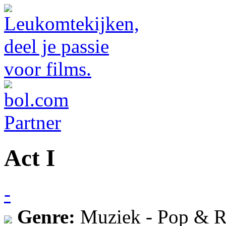
Act I
-
Genre:
Muziek - Pop & R