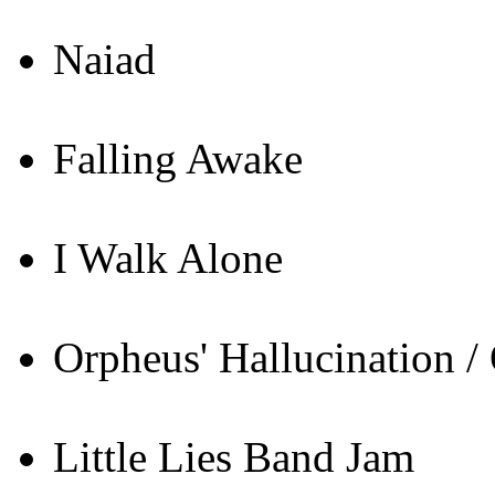
Naiad
Falling Awake
I Walk Alone
Orpheus' Hallucination /
Little Lies Band Jam