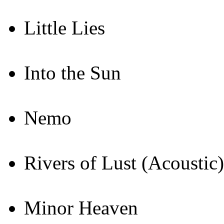
Little Lies
Into the Sun
Nemo
Rivers of Lust (Acoustic)
Minor Heaven