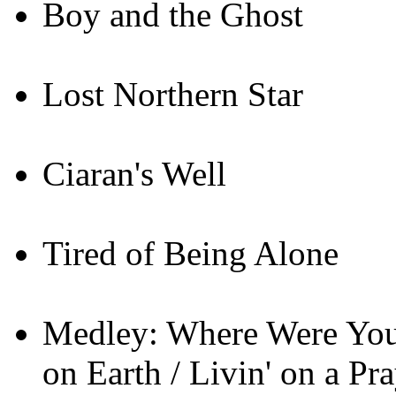
Boy and the Ghost
Lost Northern Star
Ciaran's Well
Tired of Being Alone
Medley: Where Were You 
on Earth / Livin' on a Pr