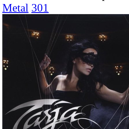
Metal
301