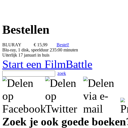
Bestellen
BLURAY
€ 15,99
Bestel!
Blu-ray, 1 disk, speelduur 235:00 minuten
Uiterlijk 17 januari in huis
Start een FilmBattle
zoek
Zoek je ook goede boeken