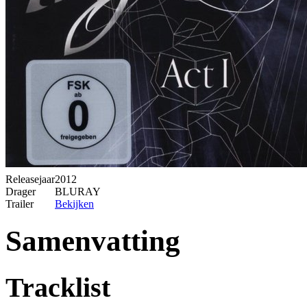
Releasejaar
2012
Drager
BLURAY
Trailer
Bekijken
Samenvatting
Tracklist